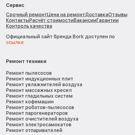
Сервис
Срочный ремонт
Цена на ремонт
Доставка
Отзывы
Контакты
Расчёт стоимости
Вакансии
Гарантии
Контроль качества
Официальный сайт бренда Bork доступен по
ссылке
Ремонт техники
Ремонт пылесосов
Ремонт индукционных плит
Ремонт увлажнителей воздуха
Ремонт массажных кресел
Ремонт гладильных систем
Ремонт кофемашин
Ремонт роботов-пылесосов
Ремонт парогенераторов
Ремонт очистителей воздуха
Ремонт электросамокатов
Ремонт отпаривателей