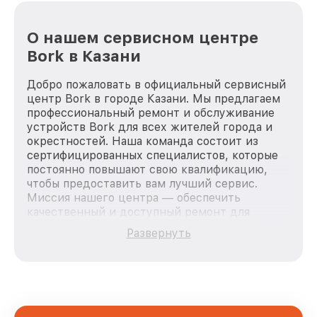
О нашем сервисном центре
Bork в Казани
Добро пожаловать в официальный сервисный
центр Bork в городе Казани. Мы предлагаем
профессиональный ремонт и обслуживание
устройств Bork для всех жителей города и
окрестностей. Наша команда состоит из
сертифицированных специалистов, которые
постоянно повышают свою квалификацию,
чтобы предоставить вам лучший сервис.
Миссия нашего центра — обеспечить
качественный и доступный ремонт для
каждого пользователя продукции Bork, вне
Развернуть
зависимости от сложности поломки. Мы
стремимся к тому, чтобы каждый клиент был
удовлетворен скоростью и качеством
предоставляемых услуг. Наша цель — стать
лучшим сервисным центром Bork в городе
Казани, постоянно повышая уровень доверия