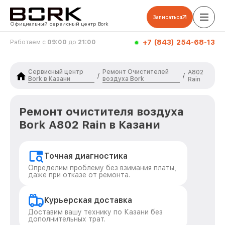
Записаться
Официальный сервисный центр Bork
+7 (843) 254-68-13
Работаем с
09:00
до
21:00
Сервисный центр
Ремонт Очистителей
A802
/
/
Bork в Казани
воздуха Bork
Rain
Ремонт очистителя воздуха
Bork A802 Rain в Казани
Точная диагностика
Определим проблему без взимания платы,
даже при отказе от ремонта.
Курьерская доставка
Доставим вашу технику по Казани без
дополнительных трат.