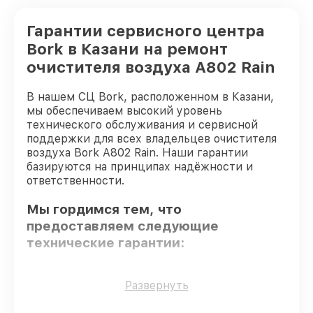
Гарантии сервисного центра
Bork в Казани на ремонт
очистителя воздуха A802 Rain
В нашем СЦ Bork, расположенном в Казани,
мы обеспечиваем высокий уровень
технического обслуживания и сервисной
поддержки для всех владельцев очистителя
воздуха Bork A802 Rain. Наши гарантии
базируются на принципах надёжности и
ответственности.
Мы гордимся тем, что
предоставляем следующие
технические гарантии:
Только фирменные комплектующие
–
Развернуть
для всех видов восстановления
применяются исключительно