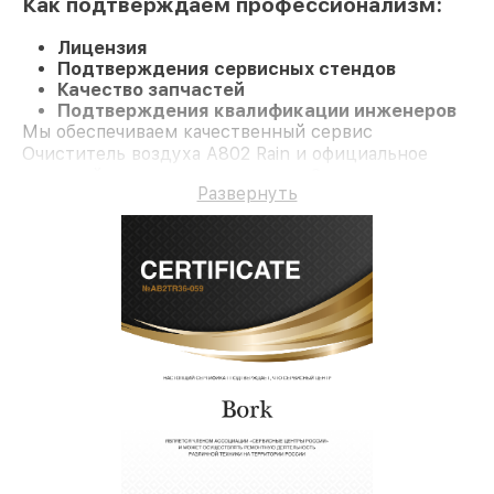
Как подтверждаем профессионализм:
Лицензия
Подтверждения сервисных стендов
Качество запчастей
Подтверждения квалификации инженеров
Мы обеспечиваем качественный сервис
Очиститель воздуха A802 Rain и официальное
гарантийное сопровождение до 3-х лет.
Развернуть