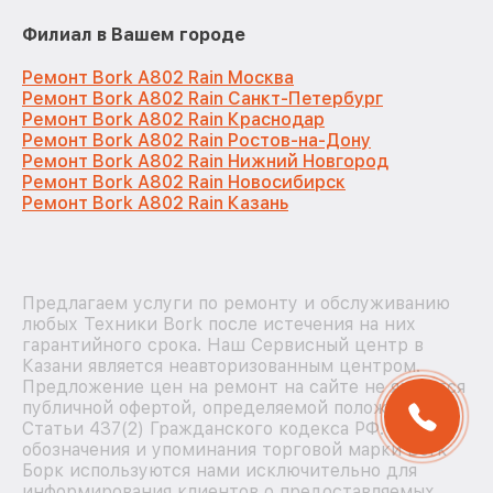
Филиал в Вашем городе
Ремонт Bork A802 Rain Москва
Ремонт Bork A802 Rain Санкт-Петербург
Ремонт Bork A802 Rain Краснодар
Ремонт Bork A802 Rain Ростов-на-Дону
Ремонт Bork A802 Rain Нижний Новгород
Ремонт Bork A802 Rain Новосибирск
Ремонт Bork A802 Rain Казань
Предлагаем услуги по ремонту и обслуживанию
любых Техники Bork после истечения на них
гарантийного срока. Наш Сервисный центр в
Казани является неавторизованным центром.
Предложение цен на ремонт на сайте не является
публичной офертой, определяемой положениями
Статьи 437(2) Гражданского кодекса РФ. Все
обозначения и упоминания торговой марки Bork
Борк используются нами исключительно для
информирования клиентов о предоставляемых