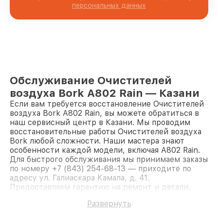
персональных данных
Обслуживание Очистителей
воздуха Bork A802 Rain — Казани
Если вам требуется восстановление Очистителей
воздуха Bork A802 Rain, вы можете обратиться в
наш сервисный центр в Казани. Мы проводим
восстановительные работы Очистителей воздуха
Bork любой сложности. Наши мастера знают
особенности каждой модели, включая A802 Rain.
Для быстрого обслуживания мы принимаем заказы
по номеру +7 (843) 254-68-13 — приходите по
адресу ул. Галиаскара Камала, д. 41.
Предоставляем гарантию на ремонт и детали.
Доверьте ремонт профессионалам.
Развернуть