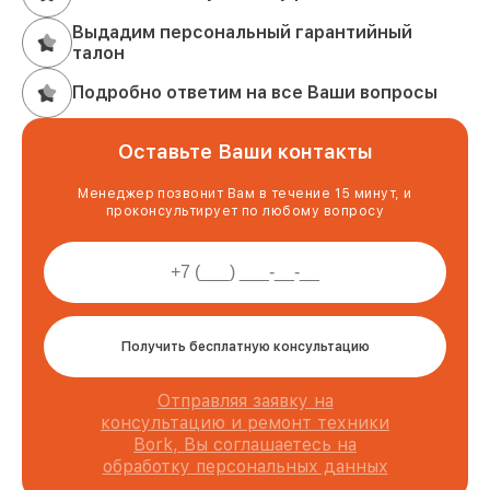
Выдадим персональный гарантийный
талон
Подробно ответим на все Ваши вопросы
Оставьте Ваши контакты
Менеджер позвонит Вам в течение 15 минут, и
проконсультирует по любому вопросу
Получить бесплатную консультацию
Отправляя заявку на
консультацию и ремонт техники
Bork, Вы соглашаетесь на
обработку персональных данных