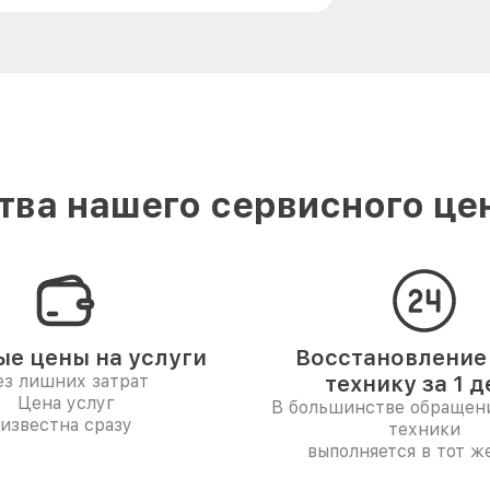
ва нашего сервисного цен
ые цены на услуги
Восстановление
ез лишних затрат
технику за 1 д
Цена услуг
В большинстве обращен
известна сразу
техники
выполняется в тот ж