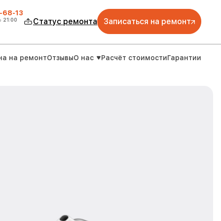
-68-13
о
21:00
Статус ремонта
Записаться на ремонт
на на ремонт
Отзывы
О нас
Расчёт стоимости
Гарантии