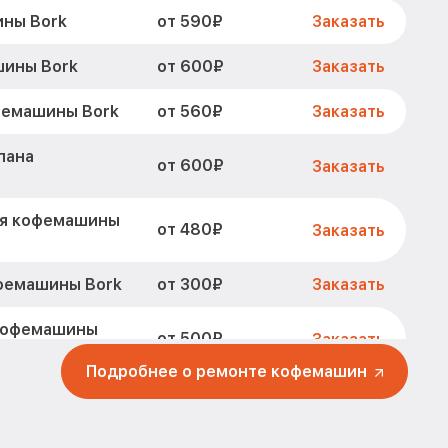
от 590₽
ины Bork
Заказать
от 600₽
шины Bork
Заказать
от 560₽
фемашины Bork
Заказать
пана
от 600₽
Заказать
ля кофемашины
от 480₽
Заказать
от 300₽
фемашины Bork
Заказать
 кофемашины
от 500₽
Заказать
Подробнее о ремонте кофемашин
от 790₽
шины Bork
Заказать
кофемашины
от 280₽