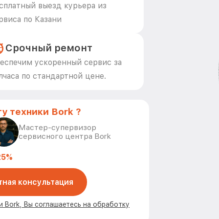
сплатный выезд курьера из
рвиса по Казани
Срочный ремонт
еспечим ускоренный сервис за
лчаса по стандартной цене.
у техники Bork ?
Мастер-супервизор
сервисного центра Bork
25%
тная консультация
и Bork, Вы соглашаетесь на обработку