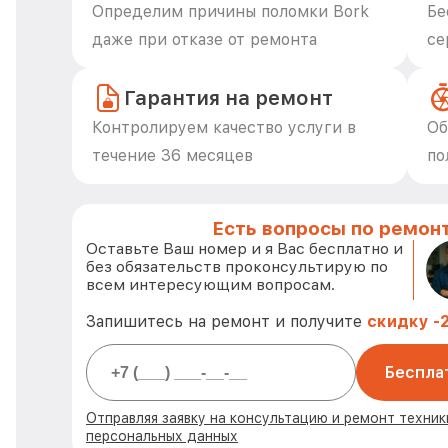
Определим причины поломки Bork
Бе
даже при отказе от ремонта
се
Гарантия на ремонт
Контролируем качество услуги в
Об
течение 36 месяцев
по
Есть вопросы по ремонт
Оставьте Ваш номер и я Вас бесплатно и
без обязательств проконсультирую по
всем интересующим вопросам.
Запишитесь на ремонт и получите
скидку -
Беспла
Отправляя заявку на консультацию и ремонт техник
персональных данных