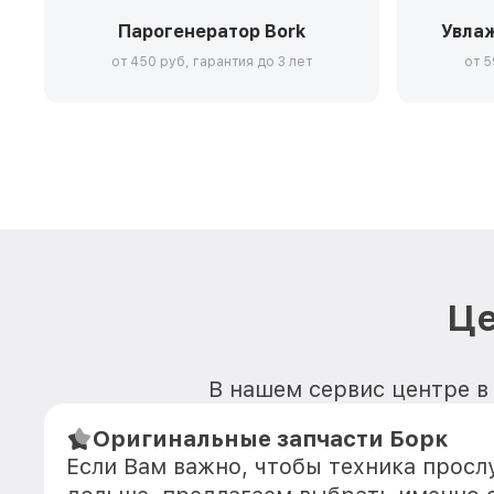
Парогенератор Bork
Увлаж
от 450 руб, гарантия до 3 лет
от 5
Це
В нашем сервис центре в 
Оригинальные запчасти Борк
Если Вам важно, чтобы техника прос