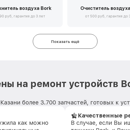
нитель воздуха Bork
Очиститель воздуха
90 руб, гарантия до 3 лет
от 500 руб, гарантия до 
Показать ещё
ны на ремонт устройств B
Казани более 3.700 запчастей, готовых к ус
Качественные р
лужила как можно
В случае, если Вы 