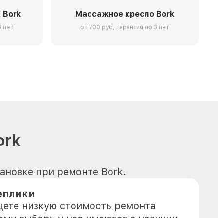
 Bork
Массажное кресло Bork
3 лет
от 700 руб, гарантия до 3 лет
ork
тановке при ремонте Bork.
еплики
ищете низкую стоимость ремонта