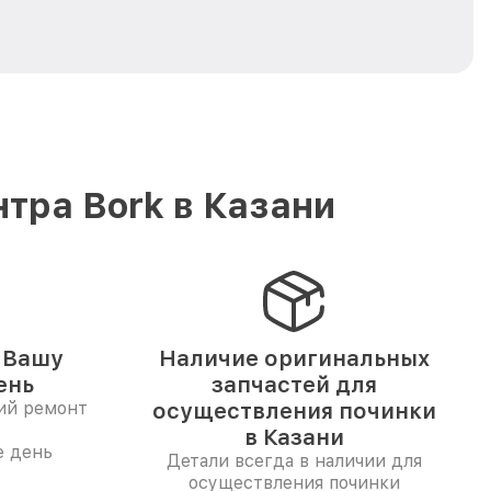
тра Bork в Казани
 Вашу
Наличие оригинальных
ень
запчастей для
ий ремонт
осуществления починки
в Казани
е день
Детали всегда в наличии для
осуществления починки