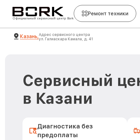
Ремонт техники
Официальный сервисный центр Bork
Адрес сервисного центра
Казань,
ул. Галиаскара Камала, д. 41
Сервисный цен
в Казани
Диагностика без
предоплаты