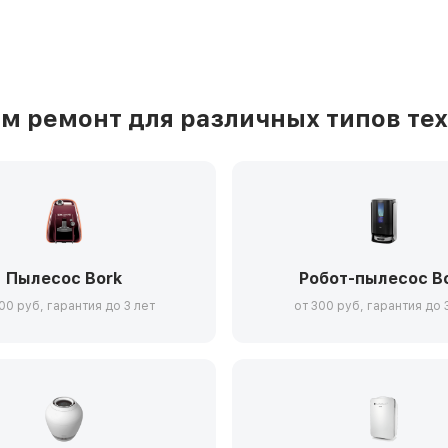
м ремонт для различных типов тех
Пылесос Bork
Робот-пылесос B
00 руб, гарантия до 3 лет
от 300 руб, гарантия до 