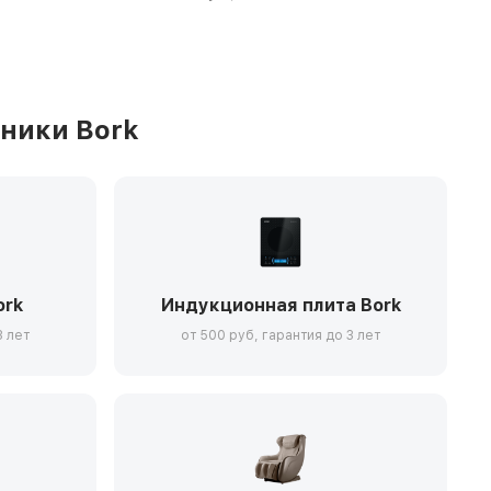
ники Bork
ork
Индукционная плита Bork
3 лет
от 500 руб, гарантия до 3 лет