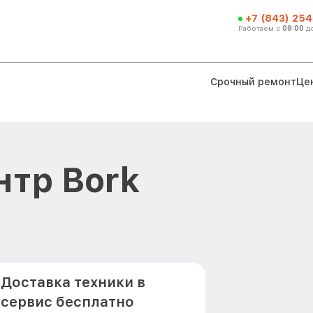
+7 (843) 254
Работаем с
09:00
д
Срочный ремонт
Це
тр Bork
Доставка техники в
сервис бесплатно